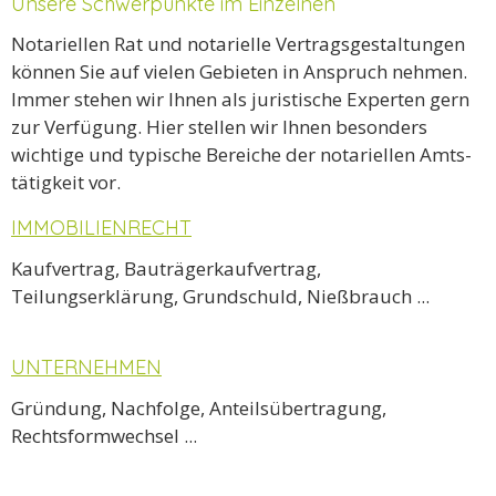
Unsere Schwerpunkte im Einzelnen
Notariellen Rat und notarielle Vertragsgestaltungen
können Sie auf vielen Gebieten in An­spruch nehmen.
Immer stehen wir Ihnen als juristische Experten gern
zur Verfügung. Hier stellen wir Ihnen be­son­ders
wichtige und typische Bereiche der notariellen Amts­
tätig­keit vor.
IMMOBILIENRECHT
Kaufvertrag, Bauträgerkaufvertrag,
Teilungserklärung, Grundschuld, Nießbrauch ...
UNTERNEHMEN
Gründung, Nachfolge, Anteilsübertragung,
Rechtsformwechsel ...