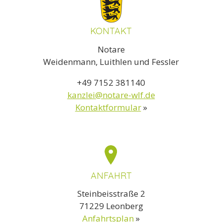
KONTAKT
Notare
Weidenmann, Luithlen und Fessler
+49 7152 381140
kanzlei@notare-wlf.de
Kontaktformular
»
ANFAHRT
Steinbeisstraße 2
71229 Leonberg
Anfahrtsplan
»